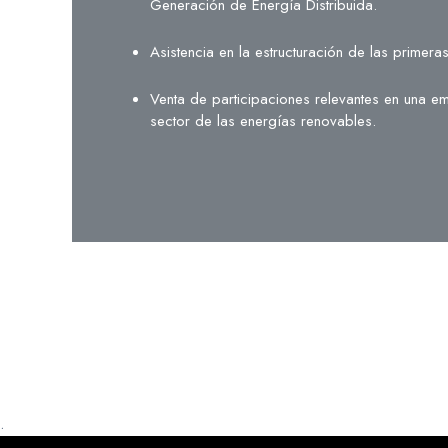
Generación de Energía Distribuida.
Asistencia en la estructuración de las prime
Venta de participaciones relevantes en una e
sector de las energías renovables.
.