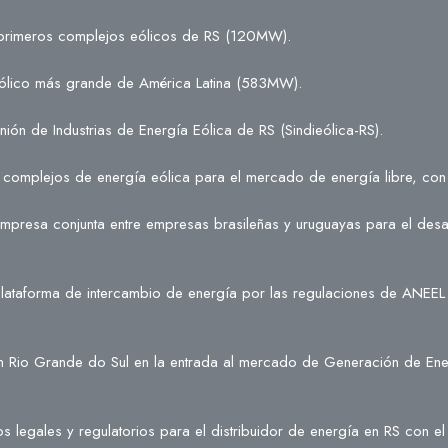
s primeros complejos eólicos de RS (120MW).
 eólico más grande de América Latina (583MW).
nión de Industrias de Energía Eólica de RS (Sindieólica-RS).
os complejos de energía eólica para el mercado de energía libre, 
 empresa conjunta entre empresas brasileñas y uruguayas para el desa
a plataforma de intercambio de energía por las regulaciones de ANEEL
 Rio Grande do Sul en la entrada al mercado de Generación de Energ
 legales y regulatorios para el distribuidor de energía en RS con e