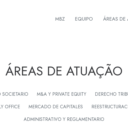
MBZ
EQUIPO
ÁREAS DE
ÁREAS DE ATUAÇÃO
 SOCIETARIO
M&A Y PRIVATE EQUITY
DERECHO TRIB
LY OFFICE
MERCADO DE CAPITALES
REESTRUCTURAC
ADMINISTRATIVO Y REGLAMENTARIO