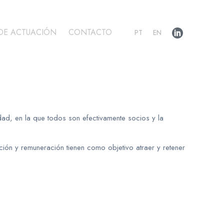
DE ACTUACIÓN
CONTACTO
PT
EN
d, en la que todos son efectivamente socios y la
ación y remuneración tienen como objetivo atraer y retener