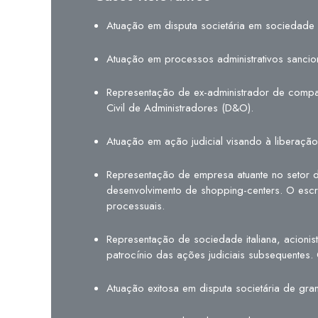
Atuação em disputa societária em sociedade d
Atuação em processos administrativos sancio
Representação de ex-administrador de compa
Civil de Administradores (D&O).
Atuação em ação judicial visando à liberaçã
Representação de empresa atuante no setor d
desenvolvimento de shopping-centers. O escr
processuais.
Representação de sociedade italiana, acionist
patrocínio das ações judiciais subsequentes.
Atuação exitosa em disputa societária de gr