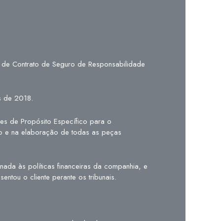
 de Contrato de Seguro de Responsabilidade
s de 2018.
es de Propósito Específico para o
so e na elaboração de todas as peças
ionada às políticas financeiras da companhia, e
ntou o cliente perante os tribunais.