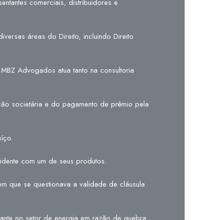
entantes comerciais, distribuidores e
versas áreas do Direito, incluindo Direito
O MBZ Advogados atua tanto na consultoria
ação societária e do pagamento de prêmio pela
íço.
cidente com um de seus produtos.
em que se questionava a validade de cláusula
uante no setor de energia em razão de quebra