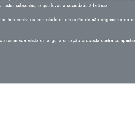
 estes subscritas, o que levou a sociedade à falência.
minoritário contra os controladores em razão do não pagamento do 
 de renomada artista estrangeira em ação proposta contra companh