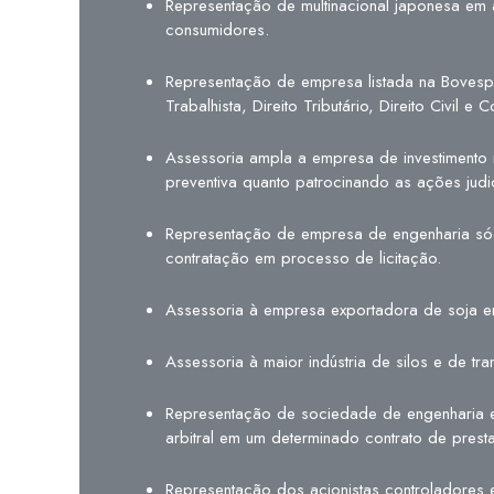
Representação de multinacional japonesa em aç
consumidores.
Representação de empresa listada na Bovespa e
Trabalhista, Direito Tributário, Direito Civil 
Assessoria ampla a empresa de investimento i
preventiva quanto patrocinando as ações judici
Representação de empresa de engenharia sóci
contratação em processo de licitação.
Assessoria à empresa exportadora de soja em d
Assessoria à maior indústria de silos e de 
Representação de sociedade de engenharia em
arbitral em um determinado contrato de prest
Representação dos acionistas controladores 